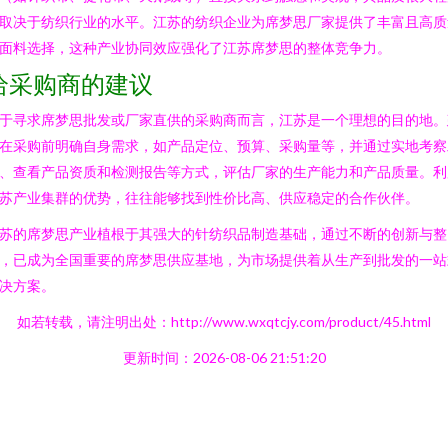
取决于纺织行业的水平。江苏的纺织企业为席梦思厂家提供了丰富且高质
面料选择，这种产业协同效应强化了江苏席梦思的整体竞争力。
给采购商的建议
于寻求席梦思批发或厂家直供的采购商而言，江苏是一个理想的目的地。
在采购前明确自身需求，如产品定位、预算、采购量等，并通过实地考察
、查看产品资质和检测报告等方式，评估厂家的生产能力和产品质量。利
苏产业集群的优势，往往能够找到性价比高、供应稳定的合作伙伴。
苏的席梦思产业植根于其强大的针纺织品制造基础，通过不断的创新与整
，已成为全国重要的席梦思供应基地，为市场提供着从生产到批发的一站
决方案。
如若转载，请注明出处：http://www.wxqtcjy.com/product/45.html
更新时间：2026-08-06 21:51:20