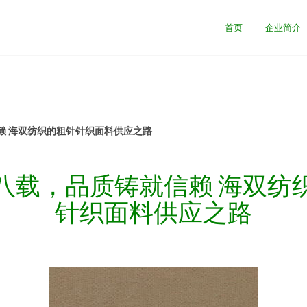
首页
企业简介
赖 海双纺织的粗针针织面料供应之路
八载，品质铸就信赖 海双纺
针织面料供应之路