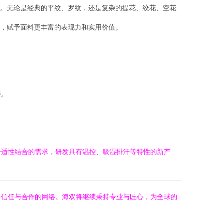
。无论是经典的平纹、罗纹，还是复杂的提花、绞花、空花
，赋予面料更丰富的表现力和实用价值。
持。
舒适性结合的需求，研发具有温控、吸湿排汗等特性的新产
布信任与合作的网络。海双将继续秉持专业与匠心，为全球的