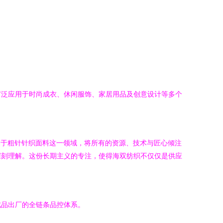
广泛应用于时尚成衣、休闲服饰、家居用品及创意设计等多个
焦于粗针针织面料这一领域，将所有的资源、技术与匠心倾注
深刻理解。这份长期主义的专注，使得海双纺织不仅仅是供应
成品出厂的全链条品控体系。