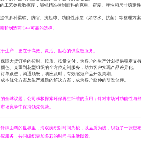
的工艺参数数据库，能够精准控制面料的克重、密度、弹性和尺寸稳定性
提供多种柔软、防缩、抗起球、功能性涂层（如防水、抗菌）等整理方案
牌商和制造商心中可靠的选择。
在于生产，更在于高效、灵活、贴心的供应链服务。
够保障大货订单的按时、按质、按量交付，为客户的生产计划提供稳定支
、颜色、克重到花型组织的全方位定制服务，助力客户实现产品差异化。
到订单跟进，沟通顺畅，响应及时，有效缩短产品开发周期。
、成本优化方案及生产难题的解决方案，成为客户延伸的研发伙伴。
尚的全球议题，公司积极探索环保再生纤维的应用；针对市场对功能性与
的市场竞争中保持领先优势。
针针织面料的世界里，海双纺织以时间为梭，以品质为线，织就了一张密
供应服务，共同编织更加多彩的时尚与生活图景。